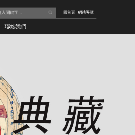
全
回首頁
網站導覽
文
聯絡我們
檢
索