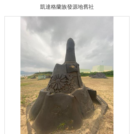
凱達格蘭族發源地舊社