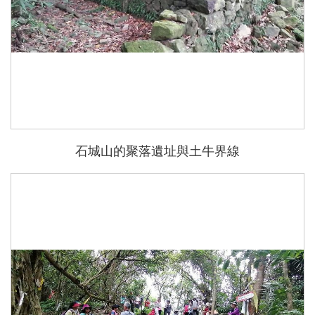
石城山的聚落遺址與土牛界線