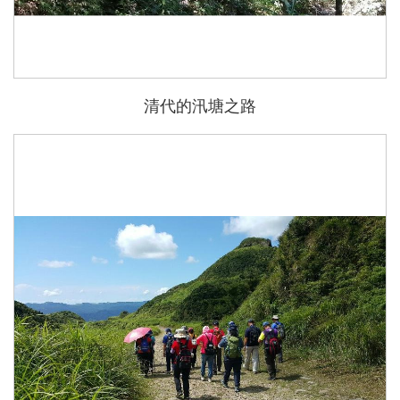
清代的汛塘之路