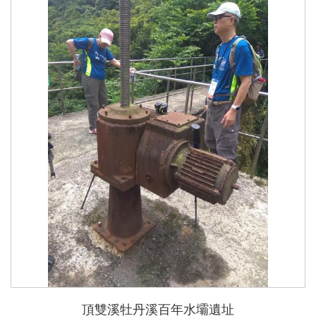
頂雙溪牡丹溪百年水壩遺址