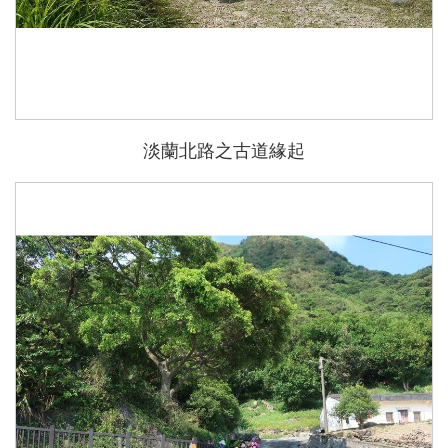
淡蘭北路之古道緣起