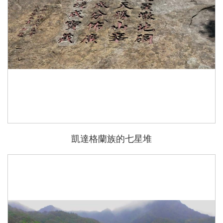
凱達格蘭族的七星堆