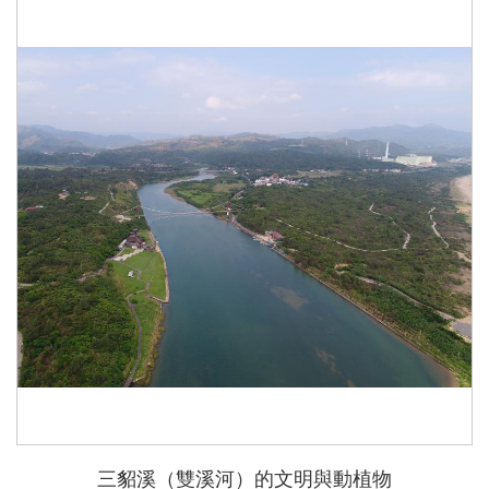
三貂溪（雙溪河）的文明與動植物