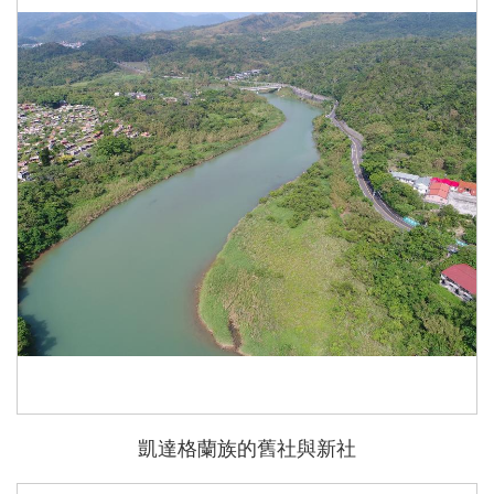
凱達格蘭族的舊社與新社