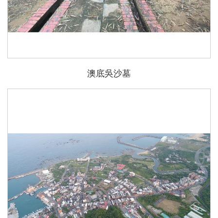
澳底吳沙墓