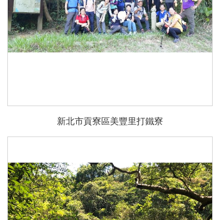
新北市貢寮區美豐里打鐵寮