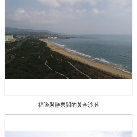
福隆與鹽寮間的黃金沙灘