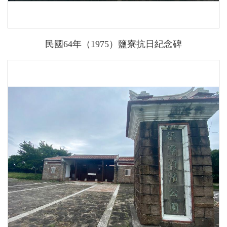
民國64年（1975）鹽寮抗日紀念碑