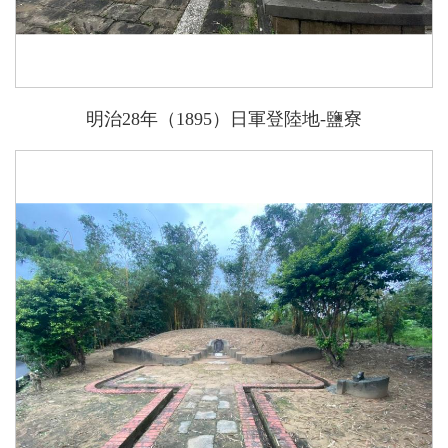
明治28年（1895）日軍登陸地-鹽寮